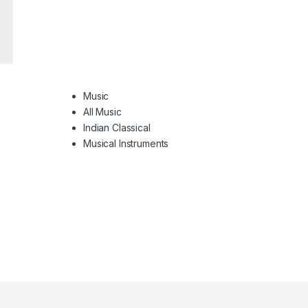
Music
All Music
Indian Classical
Musical Instruments