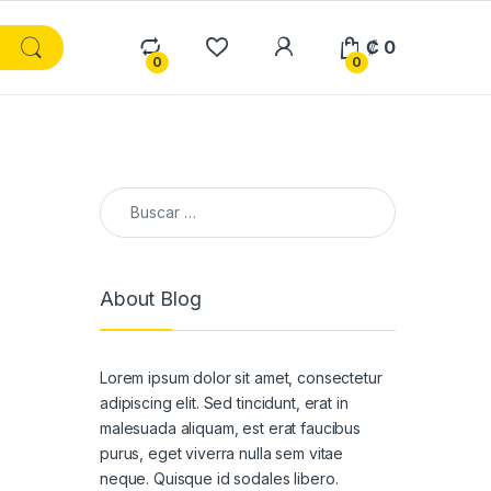
₡
0
0
0
Buscar:
About Blog
Lorem ipsum dolor sit amet, consectetur
adipiscing elit. Sed tincidunt, erat in
malesuada aliquam, est erat faucibus
purus, eget viverra nulla sem vitae
neque. Quisque id sodales libero.