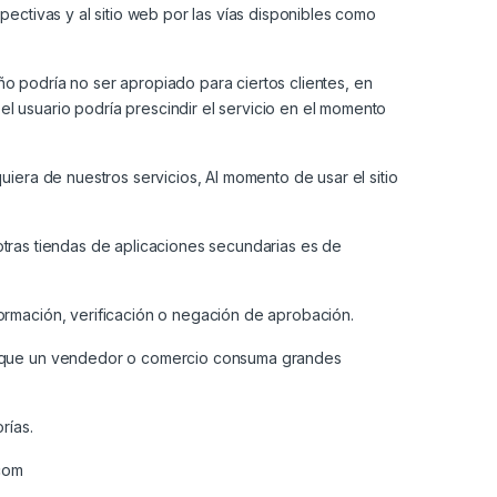
pectivas y al sitio web por las vías disponibles como
ño podría no ser apropiado para ciertos clientes, en
l usuario podría prescindir el servicio en el momento
uiera de nuestros servicios, Al momento de usar el sitio
tras tiendas de aplicaciones secundarias es de
formación, verificación o negación de aprobación.
tar que un vendedor o comercio consuma grandes
rías.
.com