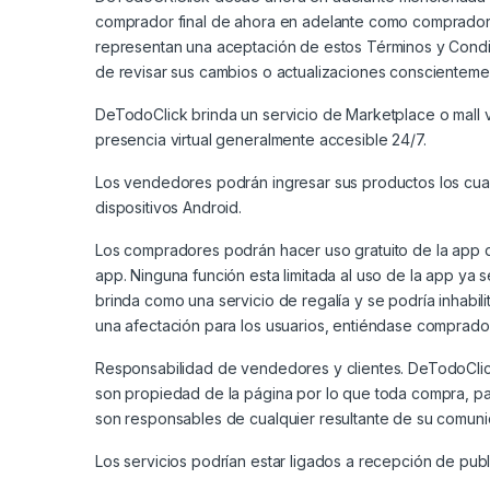
comprador final de ahora en adelante como comprador, 
representan una aceptación de estos Términos y Condic
de revisar sus cambios o actualizaciones conscientem
DeTodoClick brinda un servicio de Marketplace o mall v
presencia virtual generalmente accesible 24/7.
Los vendedores podrán ingresar sus productos los cual
dispositivos Android.
Los compradores podrán hacer uso gratuito de la app de
app. Ninguna función esta limitada al uso de la app ya s
brinda como una servicio de regalía y se podría inhabilit
una afectación para los usuarios, entiéndase comprad
Responsabilidad de vendedores y clientes. DeTodoClick
son propiedad de la página por lo que toda compra, pag
son responsables de cualquier resultante de su comunic
Los servicios podrían estar ligados a recepción de publ