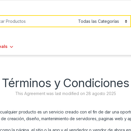
or:
eals
Términos y Condiciones
This Agreement was last modified on 28 agosto 2025
 cualquier producto es un servicio creado con el fin de dar una opor
s de creación, diseño, mantenimiento de servidores, paginas web y a
mo la página, el sitio o la app y el vendedor o vendor de ahora en