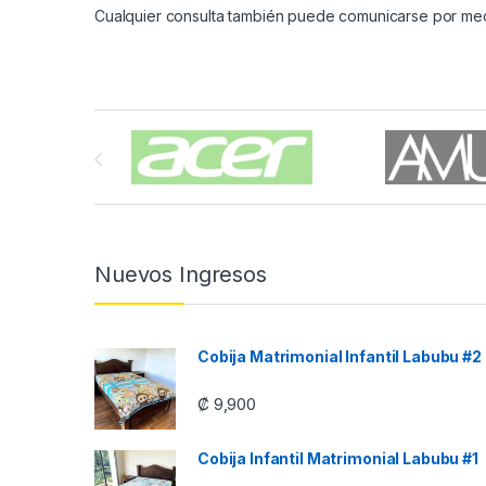
Cualquier consulta también puede comunicarse por m
Carrusel de Marcas
Nuevos Ingresos
Cobija Matrimonial Infantil Labubu #2
₡
9,900
Cobija Infantil Matrimonial Labubu #1