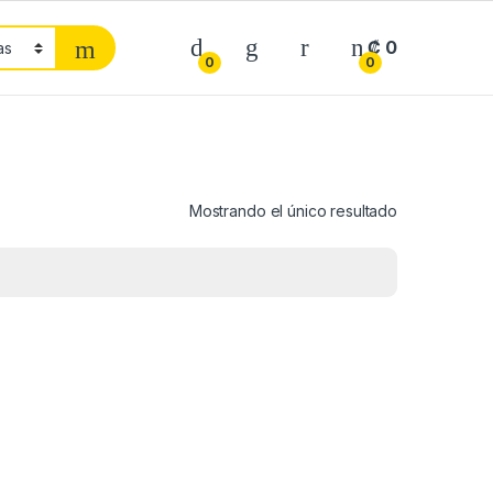
₡
0
0
0
Mostrando el único resultado