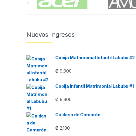
Nuevos Ingresos
Cobija Matrimonial Infantil Labubu #2
₡
9,900
Cobija Infantil Matrimonial Labubu #1
₡
9,900
Caldosa de Camarón
₡
2,100