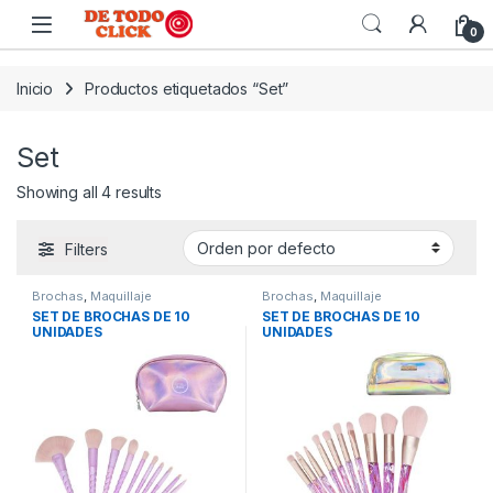
Saltar a Navegar
Saltar al contenido
0
Inicio
Productos etiquetados “Set”
Set
Showing all 4 results
Filters
Brochas
,
Maquillaje
Brochas
,
Maquillaje
SET DE BROCHAS DE 10
SET DE BROCHAS DE 10
UNIDADES
UNIDADES