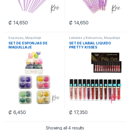
₡
14,650
₡
14,650
Esponjas
,
Maquillaje
Labiales y Bálsamos
,
Maquillaje
SET DE ESPONJAS DE
SET DE LABIAL LIQUIDO
MAQUILLAJE
PRETTY KISSES
₡
6,450
₡
17,350
Showing all 4 results