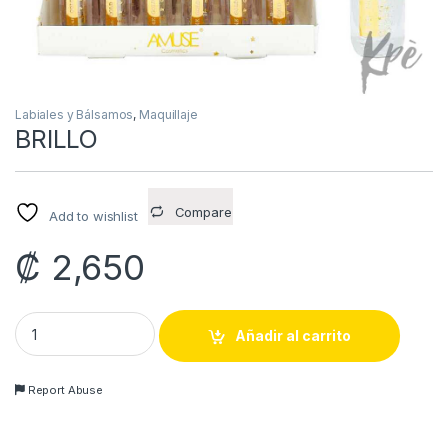
Labiales y Bálsamos
,
Maquillaje
BRILLO
Compare
Add to wishlist
₡
2,650
BRILLO quantity
Añadir al carrito
Report Abuse