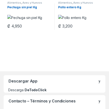
Alimentos
,
Aves y Huevos
Alimentos
,
Aves y Huevos
Pechuga sin piel Kg
Pollo entero Kg
₡
4,950
₡
3,200
Carrusel de Marcas
Descargar App
Descarga
DeTodoClick
Contacto – Términos y Condiciones