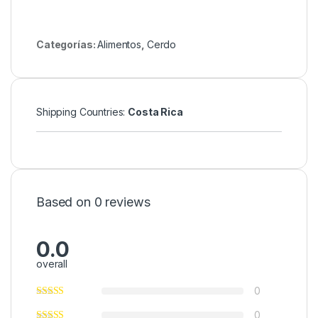
Categorías:
Alimentos
,
Cerdo
Shipping Countries:
Costa Rica
Based on 0 reviews
0.0
overall
0
0