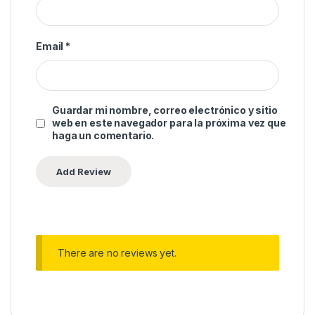
Email
*
Guardar mi nombre, correo electrónico y sitio
web en este navegador para la próxima vez que
haga un comentario.
There are no reviews yet.