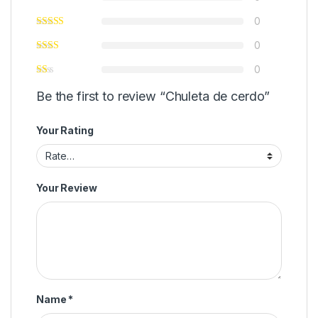
0
0
0
Be the first to review “Chuleta de cerdo”
Your Rating
Your Review
Name
*