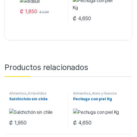
₡
1,850
₡
2,100
₡
4,650
Productos relacionados
Alimentos
,
Embutidos
Alimentos
,
Aves y Huevos
Salchichón sin chile
Pechuga con piel Kg
₡
1,950
₡
4,650