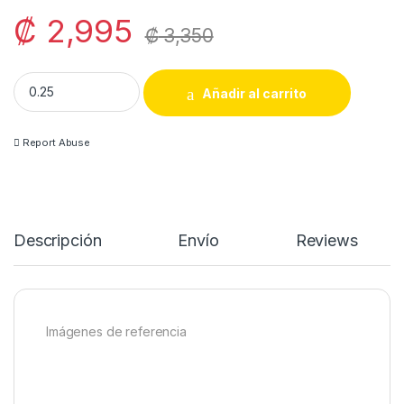
₡
2,995
₡
3,350
Chuleta de cerdo quantity
Añadir al carrito
Report Abuse
Descripción
Envío
Reviews
Imágenes de referencia