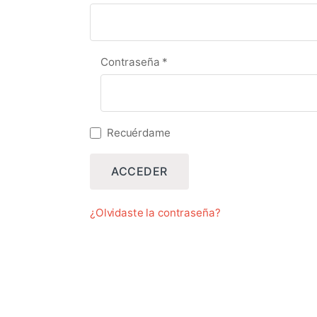
Obligatorio
Contraseña
*
Recuérdame
ACCEDER
¿Olvidaste la contraseña?