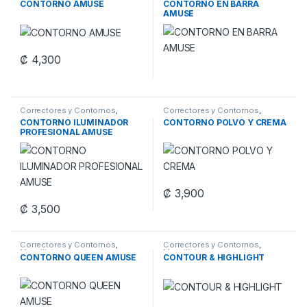
CONTORNO AMUSE
CONTORNO EN BARRA
AMUSE
₡
4,300
Correctores y Contornos
,
Correctores y Contornos
,
Maquillaje
Maquillaje
CONTORNO ILUMINADOR
CONTORNO POLVO Y CREMA
PROFESIONAL AMUSE
₡
3,900
₡
3,500
Correctores y Contornos
,
Correctores y Contornos
,
Maquillaje
Maquillaje
CONTORNO QUEEN AMUSE
CONTOUR & HIGHLIGHT