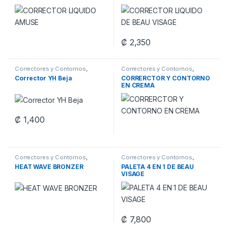
₡
2,350
This product has multiple varia
Correctores y Contornos
,
Correctores y Contornos
,
Maquillaje
Maquillaje
Corrector YH Beja
CORRERCTOR Y CONTORNO
EN CREMA
₡
1,400
This product has multiple variants. The options may be chosen 
Correctores y Contornos
,
Correctores y Contornos
,
Maquillaje
Maquillaje
HEAT WAVE BRONZER
PALETA 4 EN 1 DE BEAU
VISAGE
₡
7,800