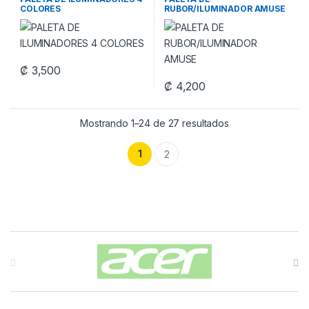
COLORES
RUBOR/ILUMINADOR AMUSE
₡
3,500
₡
4,200
Mostrando 1–24 de 27 resultados
1
2
Carrusel de Marcas