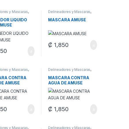
dores y Mascaras
,
Delineadores y Mascaras
,
je
Maquillaje
EDOR LIQUIDO
MASCARA AMUSE
AMUSE
₡
1,850
250
dores y Mascaras
,
Delineadores y Mascaras
,
je
Maquillaje
ARA CONTRA
MASCARA CONTRA
DE AMUSE
AGUA DE AMUSE
350
₡
1,850
dores y Mascaras
,
Delineadores y Mascaras
,