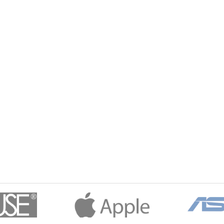
through ₡ 1,300