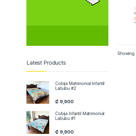
Showing a
Latest Products
Cobija Matrimonial Infantil
Labubu #2
₡
9,900
Cobija Infantil Matrimonial
Labubu #1
₡
9,900