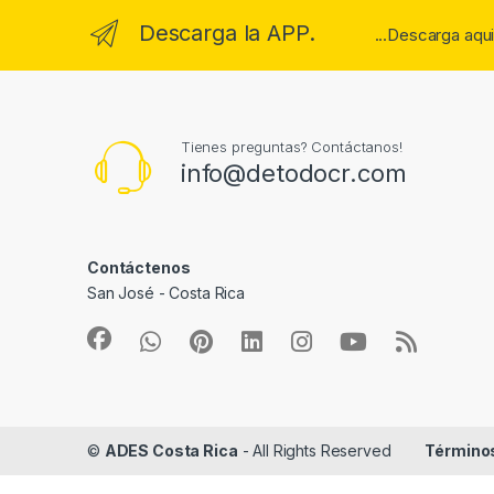
Descarga la APP.
...Descarga aqu
Tienes preguntas? Contáctanos!
info@detodocr.com
Contáctenos
San José - Costa Rica
©
ADES Costa Rica
- All Rights Reserved
Términos