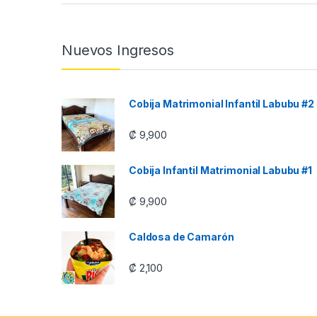
Nuevos Ingresos
Cobija Matrimonial Infantil Labubu #2
₡
9,900
Cobija Infantil Matrimonial Labubu #1
₡
9,900
Caldosa de Camarón
₡
2,100