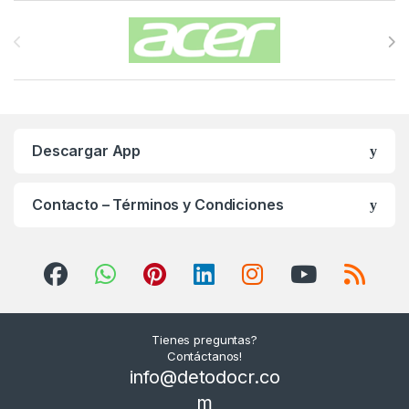
Carrusel de Marcas
Descargar App
Contacto – Términos y Condiciones
Tienes preguntas?
Contáctanos!
info@detodocr.co
m