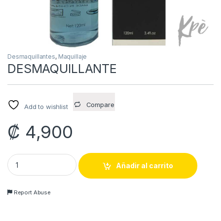
Desmaquillantes
,
Maquillaje
DESMAQUILLANTE
Compare
Add to wishlist
₡
4,900
DESMAQUILLANTE quantity
Añadir al carrito
Report Abuse