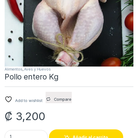
Alimentos
,
Aves y Huevos
Pollo entero Kg
Compare
Add to wishlist
₡
3,200
Pollo entero Kg quantity
Añadir al carrito