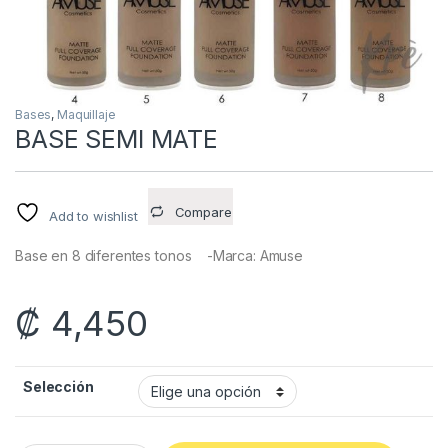
Bases
,
Maquillaje
BASE SEMI MATE
Compare
Add to wishlist
Base en 8 diferentes tonos -Marca: Amuse
₡
4,450
Selección