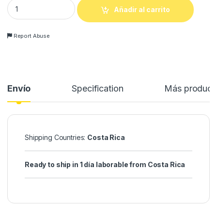
BASE SEMI MATE quantity
Añadir al carrito
Report Abuse
Envío
Specification
Más product
Shipping Countries:
Costa Rica
Ready to ship in 1 día laborable from Costa Rica