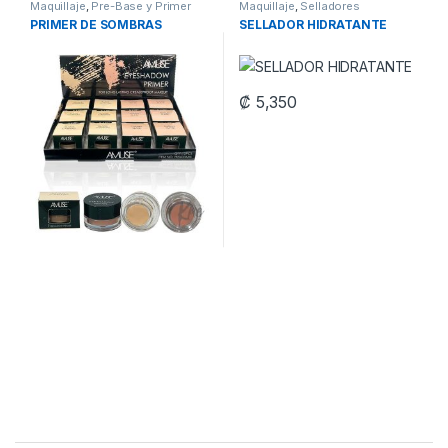
Maquillaje
,
Pre-Base y Primer
Maquillaje
,
Selladores
PRIMER DE SOMBRAS
SELLADOR HIDRATANTE
₡
5,350