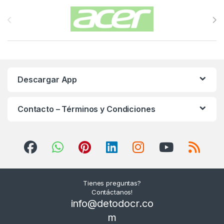
Carrusel de Marcas
Descargar App
Contacto – Términos y Condiciones
Tienes preguntas?
Contáctanos!
info@detodocr.co
m