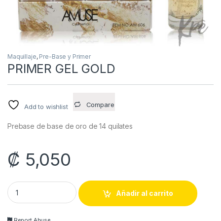
Maquillaje
,
Pre-Base y Primer
PRIMER GEL GOLD
Compare
Add to wishlist
Prebase de base de oro de 14 quilates
₡
5,050
PRIMER GEL GOLD quantity
Añadir al carrito
Report Abuse