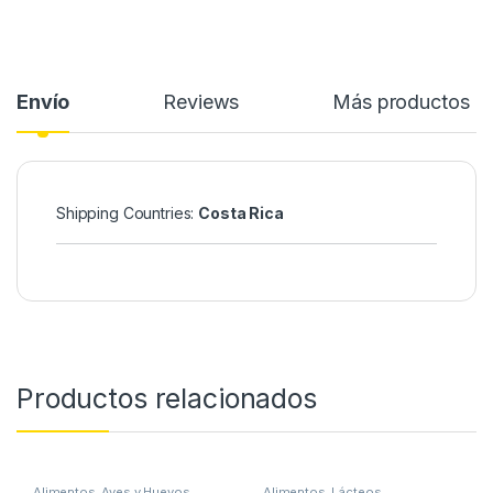
Envío
Reviews
Más productos
Shipping Countries:
Costa Rica
Productos relacionados
Alimentos
,
Aves y Huevos
Alimentos
,
Lácteos