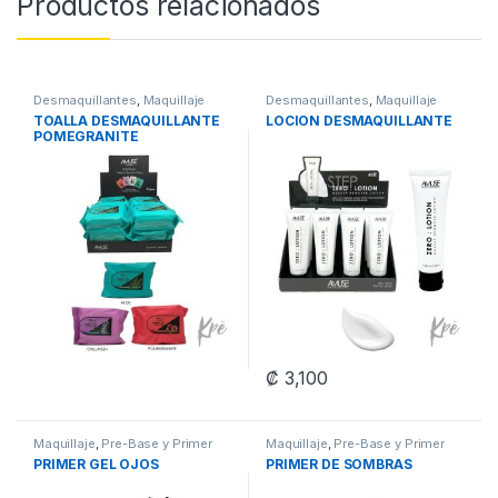
Productos relacionados
Desmaquillantes
,
Maquillaje
Desmaquillantes
,
Maquillaje
TOALLA DESMAQUILLANTE
LOCION DESMAQUILLANTE
POMEGRANITE
₡
3,100
Maquillaje
,
Pre-Base y Primer
Maquillaje
,
Pre-Base y Primer
PRIMER GEL OJOS
PRIMER DE SOMBRAS