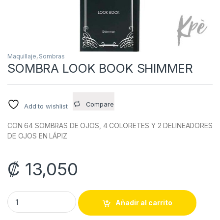
Maquillaje
,
Sombras
SOMBRA LOOK BOOK SHIMMER
Compare
Add to wishlist
CON 64 SOMBRAS DE OJOS, 4 COLORETES Y 2 DELINEADORES
DE OJOS EN LÁPIZ
₡
13,050
SOMBRA LOOK BOOK SHIMMER quantity
Añadir al carrito