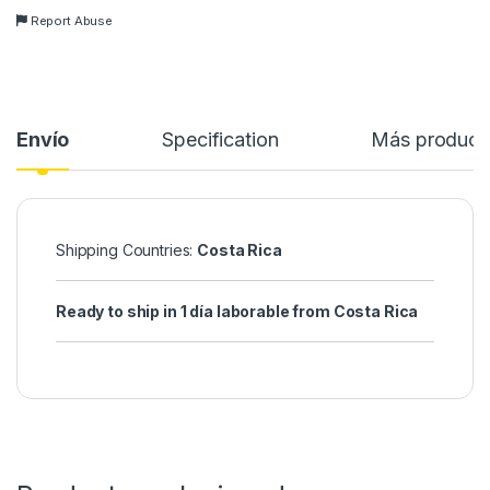
Report Abuse
Envío
Specification
Más product
Shipping Countries:
Costa Rica
Ready to ship in 1 día laborable from Costa Rica