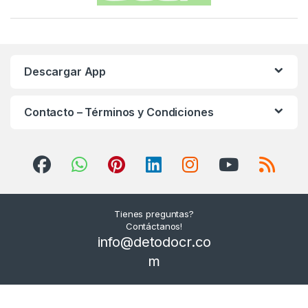
Descargar App
Contacto – Términos y Condiciones
Tienes preguntas?
Contáctanos!
info@detodocr.co
m