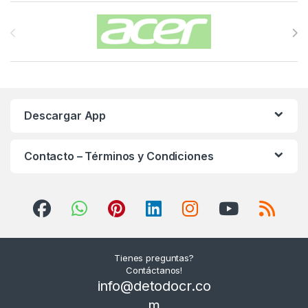
Carrusel de Marcas
Descargar App
Contacto – Términos y Condiciones
Tienes preguntas?
Contáctanos!
info@detodocr.co
m