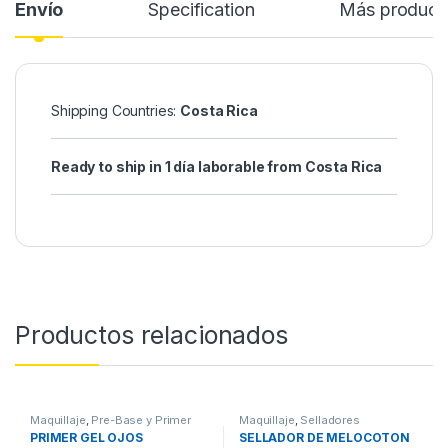
Envío
Specification
Más product
Shipping Countries:
Costa Rica
Ready to ship in 1 día laborable from Costa Rica
Productos relacionados
Maquillaje
,
Pre-Base y Primer
Maquillaje
,
Selladores
PRIMER GEL OJOS
SELLADOR DE MELOCOTON